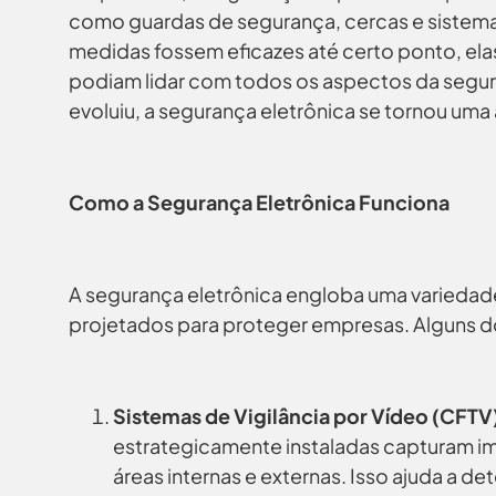
como guardas de segurança, cercas e sistem
medidas fossem eficazes até certo ponto, elas
podiam lidar com todos os aspectos da segur
evoluiu, a segurança eletrônica se tornou uma a
Como a Segurança Eletrônica Funciona
A segurança eletrônica engloba uma variedad
projetados para proteger empresas. Alguns d
Sistemas de Vigilância por Vídeo (CFTV
estrategicamente instaladas capturam i
áreas internas e externas. Isso ajuda a de