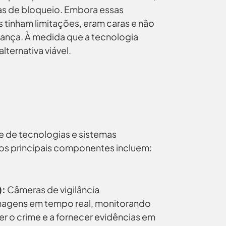
as de bloqueio. Embora essas
 tinham limitações, eram caras e não
ança. À medida que a tecnologia
lternativa viável.
e de tecnologias e sistemas
os principais componentes incluem:
):
Câmeras de vigilância
magens em tempo real, monitorando
ter o crime e a fornecer evidências em