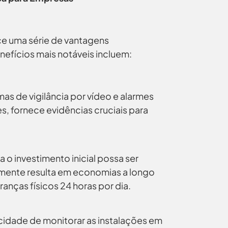
ce uma série de vantagens
nefícios mais notáveis incluem:
as de vigilância por vídeo e alarmes
s, fornece evidências cruciais para
o investimento inicial possa ser
almente resulta em economias a longo
anças físicos 24 horas por dia.
idade de monitorar as instalações em