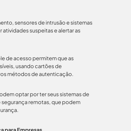
nto, sensores de intrusão e sistemas
atividades suspeitas e alertar as
le de acesso permitem que as
síveis, usando cartões de
utros métodos de autenticação.
dem optar por ter seus sistemas de
e segurança remotas, que podem
urança.
ica para Empresas