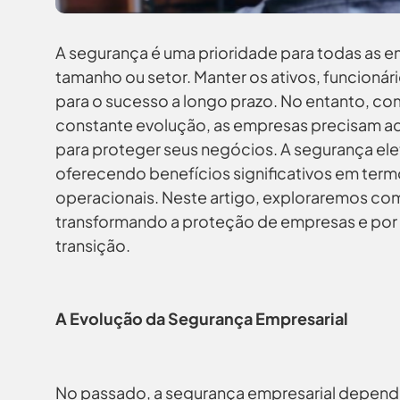
A segurança é uma prioridade para todas as
tamanho ou setor. Manter os ativos, funcionár
para o sucesso a longo prazo. No entanto, c
constante evolução, as empresas precisam a
para proteger seus negócios. A segurança elet
oferecendo benefícios significativos em term
operacionais. Neste artigo, exploraremos com
transformando a proteção de empresas e por 
transição.
A Evolução da Segurança Empresarial
No passado, a segurança empresarial dependi