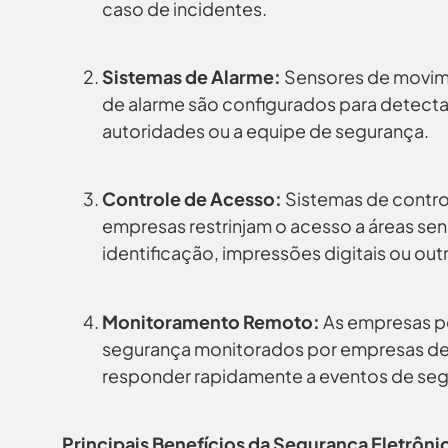
caso de incidentes.
Sistemas de Alarme:
Sensores de movime
de alarme são configurados para detectar 
autoridades ou a equipe de segurança.
Controle de Acesso:
Sistemas de contro
empresas restrinjam o acesso a áreas sen
identificação, impressões digitais ou o
Monitoramento Remoto:
As empresas po
segurança monitorados por empresas d
responder rapidamente a eventos de seg
Principais Benefícios da Segurança Eletrôn