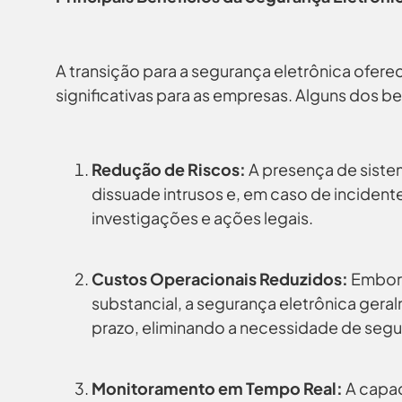
A transição para a segurança eletrônica ofere
significativas para as empresas. Alguns dos be
Redução de Riscos:
A presença de sistem
dissuade intrusos e, em caso de incidente
investigações e ações legais.
Custos Operacionais Reduzidos:
Embora 
substancial, a segurança eletrônica ger
prazo, eliminando a necessidade de segur
Monitoramento em Tempo Real:
A capac