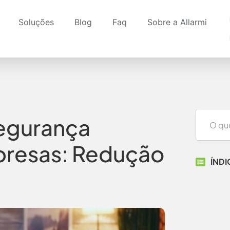
Soluções
Blog
Faq
Sobre a Allarmi
Segurança
presas: Redução
ÍNDI