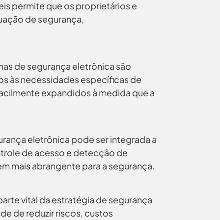
is permite que os proprietários e
tuação de segurança,
mas de segurança eletrônica são
os às necessidades específicas de
acilmente expandidos à medida que a
rança eletrônica pode ser integrada a
trole de acesso e detecção de
m mais abrangente para a segurança.
arte vital da estratégia de segurança
 de reduzir riscos, custos