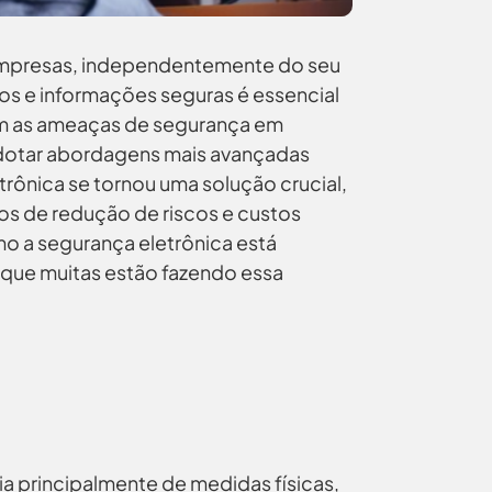
 empresas, independentemente do seu
ios e informações seguras é essencial
om as ameaças de segurança em
dotar abordagens mais avançadas
rônica se tornou uma solução crucial,
os de redução de riscos e custos
o a segurança eletrônica está
que muitas estão fazendo essa
a principalmente de medidas físicas,