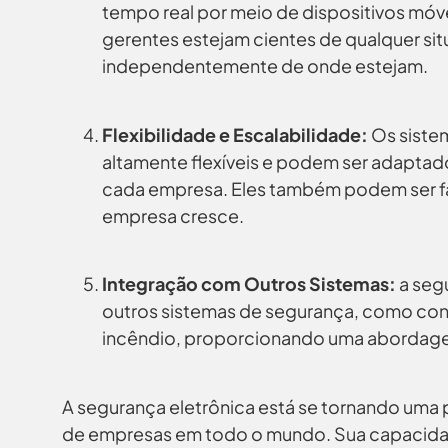
tempo real por meio de dispositivos móve
gerentes estejam cientes de qualquer si
independentemente de onde estejam.
Flexibilidade e Escalabilidade:
Os siste
altamente flexíveis e podem ser adaptad
cada empresa. Eles também podem ser f
empresa cresce.
Integração com Outros Sistemas:
a segu
outros sistemas de segurança, como con
incêndio, proporcionando uma abordage
A segurança eletrônica está se tornando uma p
de empresas em todo o mundo. Sua capacidade