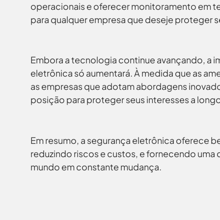
operacionais e oferecer monitoramento em te
para qualquer empresa que deseje proteger se
Embora a tecnologia continue avançando, a i
eletrônica só aumentará. À medida que as ame
as empresas que adotam abordagens inovado
posição para proteger seus interesses a longo
Em resumo, a segurança eletrônica oferece be
reduzindo riscos e custos, e fornecendo uma
mundo em constante mudança.