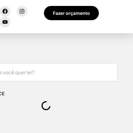
Fazer orçamento
CE