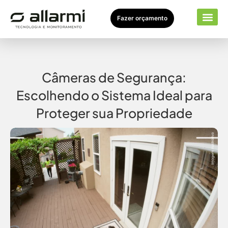
Fazer orçamento
Seto
Sobr
Câmeras de Segurança:
Escolhendo o Sistema Ideal para
Proteger sua Propriedade