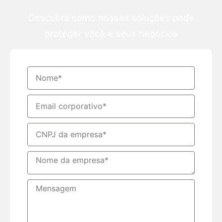
Descubra como nossas soluções pode
proteger você e seus negócios