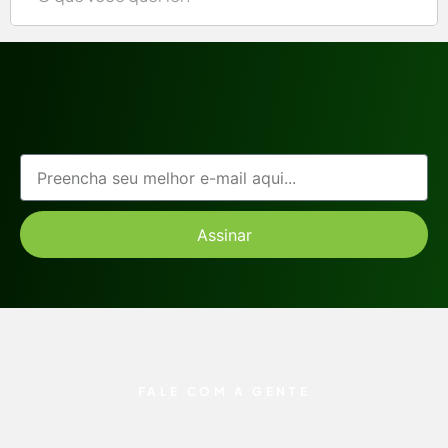
Assinar
FALE COM A GENTE