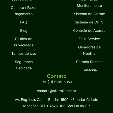
Monitoramento
Contato / Fazer
orçamento
Sistema de Alarme
FAQ
Sistema de CFTV
Blog
Controle de Acesso
Política de
Field Service
Privacidade
Geradores de
Termos de Uso
Neblina
Segurança
Portaria Remota
Dedicada
Telefonia
Contato
Tel: (11) 5105-5050
contato@allarmi.com.br
Av. Eng. Luís Carlos Berrini, 1500, 4º andar Cidade
Monções CEP 04576-100 São Paulo/ SP