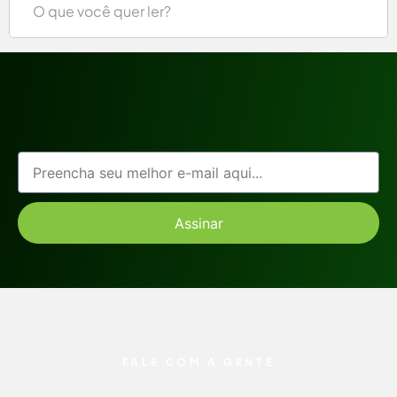
Assinar
FALE COM A GENTE