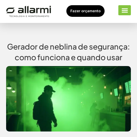
Fazer orçamento
Seto
Sobr
Gerador de neblina de segurança:
como funciona e quando usar