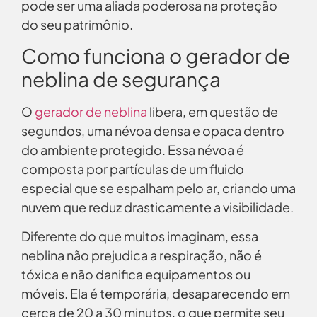
pode ser uma aliada poderosa na proteção
do seu patrimônio.
Como funciona o gerador de
neblina de segurança
O
gerador de neblina
libera, em questão de
segundos, uma névoa densa e opaca dentro
do ambiente protegido. Essa névoa é
composta por partículas de um fluido
especial que se espalham pelo ar, criando uma
nuvem que reduz drasticamente a visibilidade.
Diferente do que muitos imaginam, essa
neblina não prejudica a respiração, não é
tóxica e não danifica equipamentos ou
móveis. Ela é temporária, desaparecendo em
cerca de 20 a 30 minutos, o que permite seu