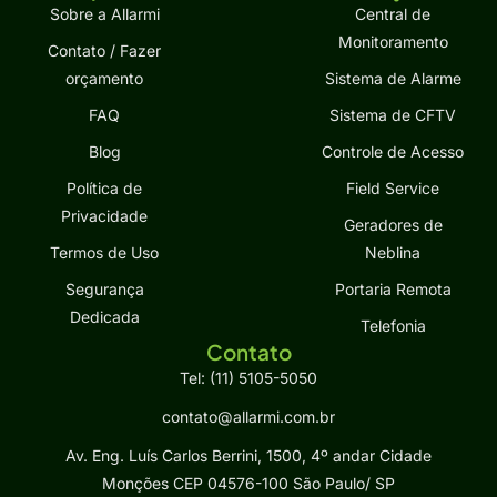
Sobre a Allarmi
Central de
Monitoramento
Contato / Fazer
orçamento
Sistema de Alarme
FAQ
Sistema de CFTV
Blog
Controle de Acesso
Política de
Field Service
Privacidade
Geradores de
Termos de Uso
Neblina
Segurança
Portaria Remota
Dedicada
Telefonia
Contato
Tel: (11) 5105-5050
contato@allarmi.com.br
Av. Eng. Luís Carlos Berrini, 1500, 4º andar Cidade
Monções CEP 04576-100 São Paulo/ SP