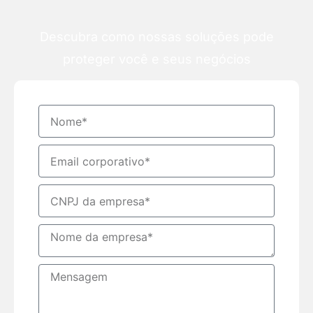
Descubra como nossas soluções pode
proteger você e seus negócios