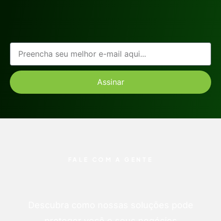
Assinar
FALE COM A GENTE
Descubra como nossas soluções pode
proteger você e seus negócios