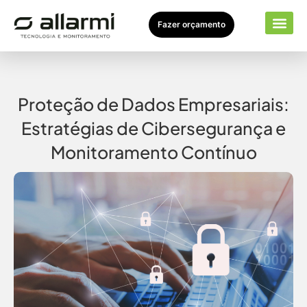
Fazer orçamento
Seto
Sobr
Proteção de Dados Empresariais:
Estratégias de Cibersegurança e
Monitoramento Contínuo