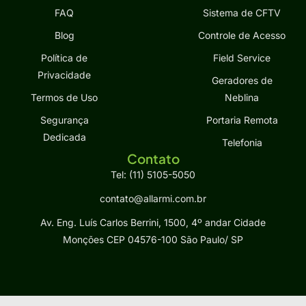
FAQ
Sistema de CFTV
Blog
Controle de Acesso
Política de
Field Service
Privacidade
Geradores de
Termos de Uso
Neblina
Segurança
Portaria Remota
Dedicada
Telefonia
Contato
Tel: (11) 5105-5050
contato@allarmi.com.br
Av. Eng. Luís Carlos Berrini, 1500, 4º andar Cidade
Monções CEP 04576-100 São Paulo/ SP