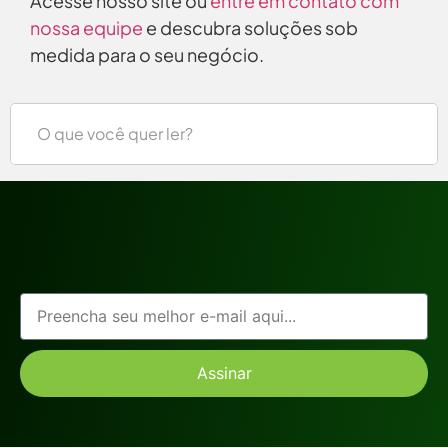
Acesse nosso site ou
entre em contato com
nossa equipe
e descubra soluções sob
medida para o seu negócio.
Assinar