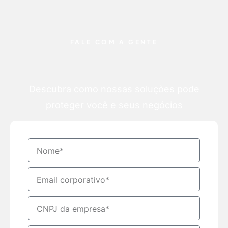
FALE COM A GENTE
Descubra como nossas soluções pode
proteger você e seus negócios