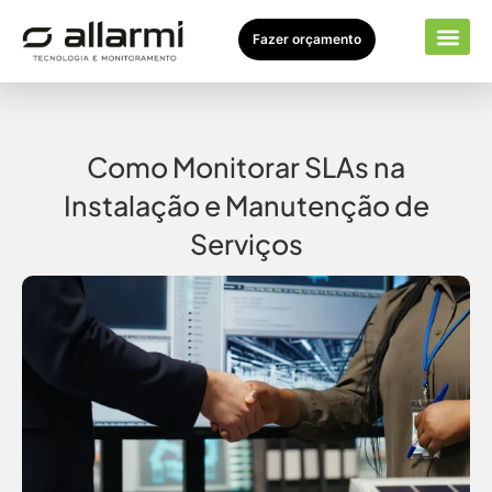
Fazer orçamento
Seto
Sobr
Como Monitorar SLAs na
Instalação e Manutenção de
Serviços