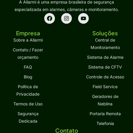
A Allarmi é uma empresa brasileira de segurança
especializada em alarmes, câmeras e monitoramento.
Empresa
Soluções
Sobre a Allarmi
Central de
Monitoramento
Contato / Fazer
orçamento
Sistema de Alarme
FAQ
Sistema de CFTV
Blog
Controle de Acesso
Política de
Field Service
Privacidade
Geradores de
Termos de Uso
Neblina
Segurança
Portaria Remota
Dedicada
Telefonia
Contato