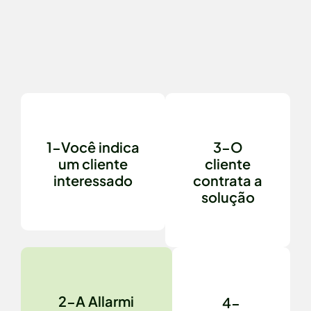
1-Você indica
3-O
um cliente
cliente
interessado
contrata a
solução
2-A Allarmi
4-