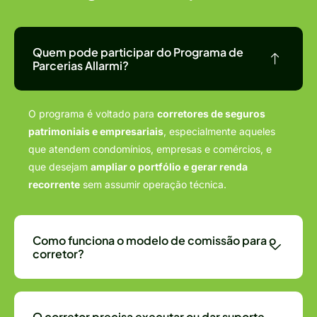
Quem pode participar do Programa de
Parcerias Allarmi?
O programa é voltado para
corretores de seguros
patrimoniais e empresariais
, especialmente aqueles
que atendem condomínios, empresas e comércios, e
que desejam
ampliar o portfólio e gerar renda
recorrente
sem assumir operação técnica.
Como funciona o modelo de comissão para o
corretor?
O corretor precisa executar ou dar suporte