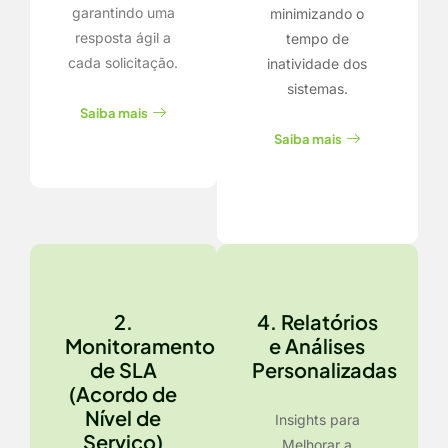
garantindo uma
minimizando o
resposta ágil a
tempo de
cada solicitação.
inatividade dos
sistemas.
Saiba mais
Saiba mais
2.
4. Relatórios
Monitoramento
e Análises
de SLA
Personalizadas
(Acordo de
Nível de
Insights para
Serviço)
Melhorar a