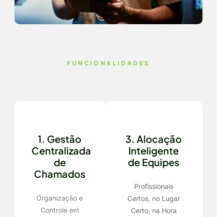
FUNCIONALIDADES
1. Gestão
3. Alocação
Centralizada
Inteligente
de
de Equipes
Chamados
Profissionais
Organização e
Certos, no Lugar
Controle em
Certo, na Hora