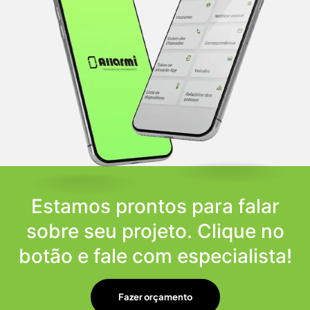
Estamos prontos para falar
sobre seu projeto. Clique no
botão e fale com especialista!
Fazer orçamento