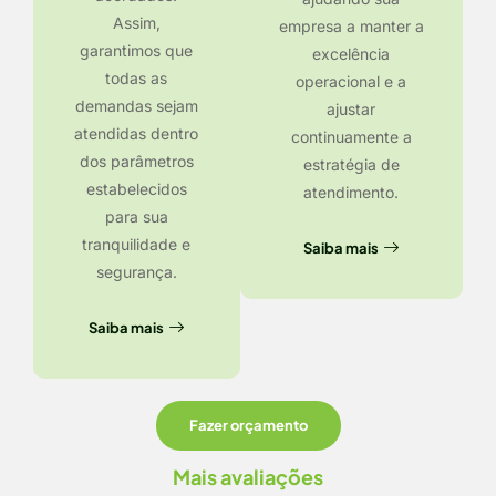
Assim,
empresa a manter a
garantimos que
excelência
todas as
operacional e a
demandas sejam
ajustar
atendidas dentro
continuamente a
dos parâmetros
estratégia de
estabelecidos
atendimento.
para sua
tranquilidade e
Saiba mais
segurança.
Saiba mais
Fazer orçamento
Mais avaliações