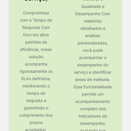
Qualidade e
Compromisso
Desempenho Com
com o Tempo de
relatórios
Resposta Com
detalhados e
foco em altos
análises
padrões de
personalizadas,
eficiência, nossa
você pode
solução
acompanhar o
acompanha
desempenho do
rigorosamente os
serviço e identificar
SLAs definidos,
áreas de melhoria.
monitorando o
Essa funcionalidade
tempo de
permite um
resposta e
acompanhamento
garantindo o
completo dos
cumprimento dos
indicadores de
prazos
desempenho,
acordados.
ajudando sua