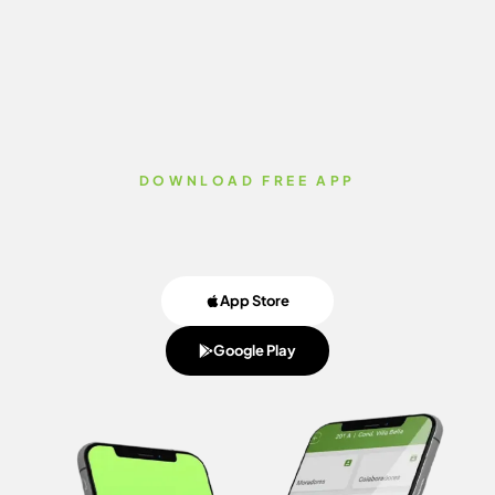
DOWNLOAD FREE APP
App Store
Google Play